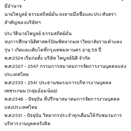
มีอำนาจ
นายไพบูลย์ ธรรมสถิตย์มั่น ลงลายมือชื่อและประทับตรา
สำคัญของบริษัทฯ
ประวัตินายไพบูลย์ ธรรมสถิตย์มั่น
จบการศึกษานิติศาสตร์บัณฑิตจากมหาวิทยาลัยรามคำแหง
รุ่น 1 เกิดและเติบโตที่กรุงเทพมหานคร อายุ 59 ปี
พ.ศ.2524 เริ่มก่อตั้ง บริษัท ไพบูลย์นิติ จำกัด
พ.ศ.2527 – 2547 กรรมการสมาคมการจัดการงานบุคคลแห่ง
ประเทศไทย
พ.ศ.2533 – 2541 ประธานชมรมการบริหารงานบุคคล
เพชรเกษม (กลุ่มอ้อมน้อย)
พ.ศ.2548 – ปัจจุบัน ที่ปรึกษาสมาคมการจัดการงานบุคคล
แห่งประเทศไทย
พ.ศ.2531 – ปัจจุบัน วิทยากรประจำทุกเดือนให้กับชมรมการ
บริหารงานบุคคลรังสิต