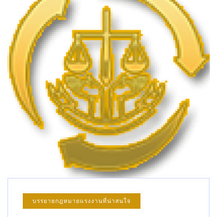
บรรยายกฎหมายแรงงานที่น่าสนใจ