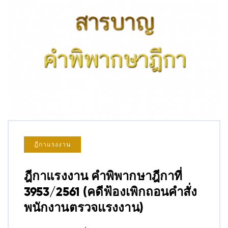
ฎีกาแรงงาน
ฎีกาแรงงาน คำพิพากษาฎีกาที่
3953/2561 (คดีฟ้องเพิกถอนคำสั่ง
พนักงานตรวจแรงงาน)